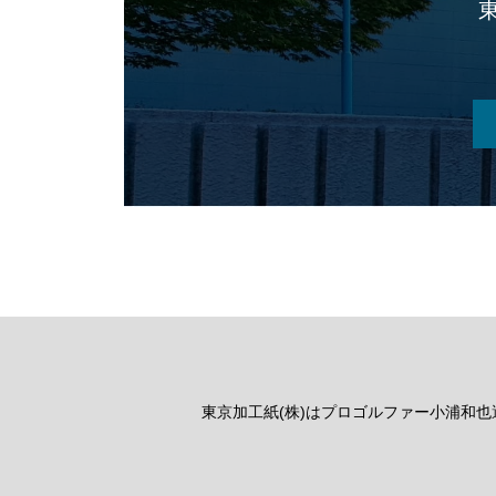
東京加工紙(株)はプロゴルファー小浦和