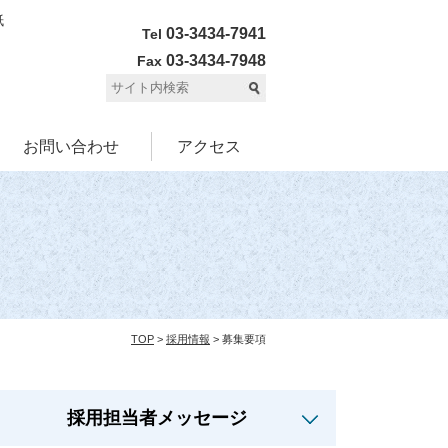
紙
03-3434-7941
Tel
03-3434-7948
Fax
お問い合わせ
アクセス
TOP
>
採用情報
> 募集要項
採用担当者メッセージ