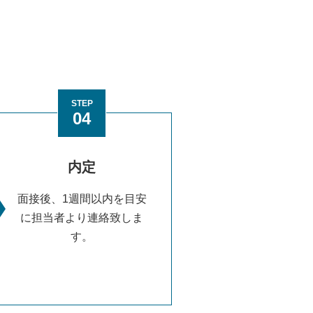
STEP
04
内定
面接後、1週間以内を目安
に担当者より連絡致しま
す。