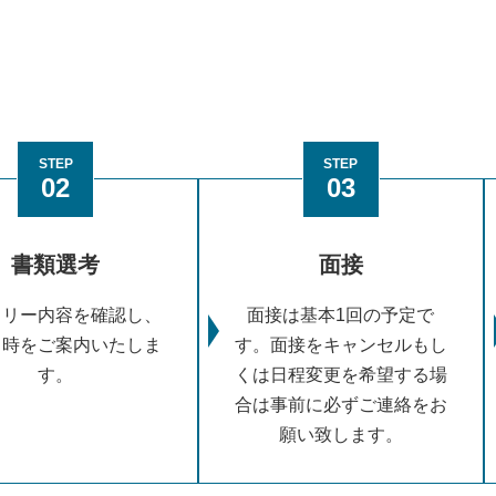
STEP
STEP
02
03
書類選考
面接
トリー内容を確認し、
面接は基本1回の予定で
日時をご案内いたしま
す。面接をキャンセルもし
す。
くは日程変更を希望する場
合は事前に必ずご連絡をお
願い致します。