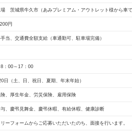
工場 茨城県牛久市（あみプレミアム・アウトレット様から車で
200円
外手当、交通費全額支給（車通勤可、駐車場完備）
8：00～17：00
20日（土、日、祝日、夏期、年末年始）
保険、厚生年金、労災保険、雇用保険
貸与、慶弔見舞金、慶弔休暇、有給休暇、健康診断
トリーフォームからご応募いただいたのち、面接を行います。