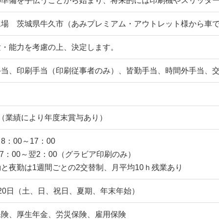
の準備を手伝うことから始まり、将来的には印刷機やスリッタ
工場 茨城県牛久市（あみプレミアム・アウトレット様から車で
験・能力を考慮の上、決定します。
手当、印刷手当（印刷従事者のみ）、皆勤手当、時間外手当、
回（業績により年度末賞与あり）
8：00～17：00
17：00～翌2：00（グラビア印刷のみ）
と夜勤は1週間ごとの2交替制、月平均10ｈ残業あり
20日（土、日、祝日、夏期、年末年始）
保険、厚生年金、労災保険、雇用保険