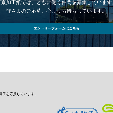
東京加工紙では、
ともに働く仲間を募集しています
皆さまのご応募、
心よりお待ちしています。
エントリーフォームはこちら
也選手を応援しています。