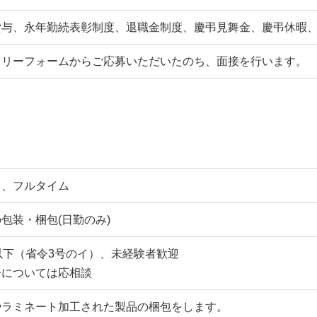
貸与、永年勤続表彰制度、退職金制度、慶弔見舞金、慶弔休暇
トリーフォームからご応募いただいたのち、面接を行います。
ト、フルタイム
包装・梱包(日勤のみ)
以下（省令3号のイ）、未経験者歓迎
齢については応相談
やラミネート加工された製品の梱包をします。