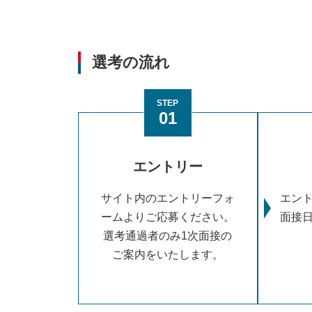
選考の流れ
STEP
01
エントリー
サイト内のエントリーフォ
エン
ームよりご応募ください。
面接
選考通過者のみ1次面接の
ご案内をいたします。