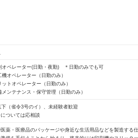
員
刷オペレーター(日勤・夜勤) ＊日勤のみでも可
工機オペレーター（日勤のみ）
リットオペレーター（日勤のみ）
設備メンテナンス・保守管理（日勤のみ）
以下（省令3号のイ）、未経験者歓迎
齢については応相談
や医薬・医療品のパッケージや身近な生活用品などを製造する