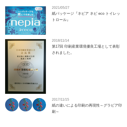
2021/05/27
紙パッケージ『ネピア ネピ eco トイレッ
トロール』
2018/11/14
第17回 印刷産業環境優良工場として表彰
されました。
2017/11/15
紙の違いによる印刷の再現性～グラビア印
刷～