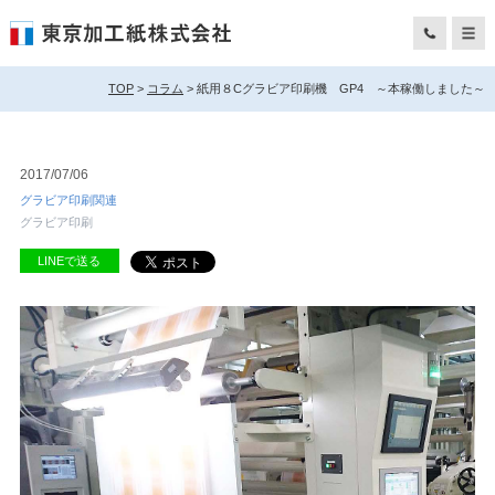
TOP
>
コラム
> 紙用８Cグラビア印刷機 GP4 ～本稼働しました～
2017/07/06
グラビア印刷関連
グラビア印刷
LINEで送る